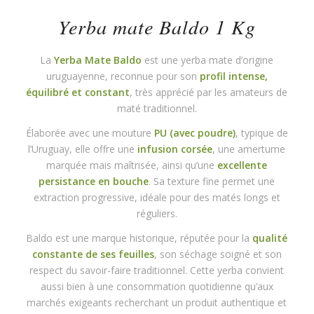
Yerba mate Baldo 1 Kg
La
Yerba Mate Baldo
est une yerba mate d’origine
uruguayenne, reconnue pour son
profil intense,
équilibré et constant
, très apprécié par les amateurs de
maté traditionnel.
Élaborée avec une mouture
PU (avec poudre)
, typique de
l’Uruguay, elle offre une
infusion corsée
, une amertume
marquée mais maîtrisée, ainsi qu’une
excellente
persistance en bouche
. Sa texture fine permet une
extraction progressive, idéale pour des matés longs et
réguliers.
Baldo est une marque historique, réputée pour la
qualité
constante de ses feuilles
, son séchage soigné et son
respect du savoir-faire traditionnel. Cette yerba convient
aussi bien à une consommation quotidienne qu’aux
marchés exigeants recherchant un produit authentique et